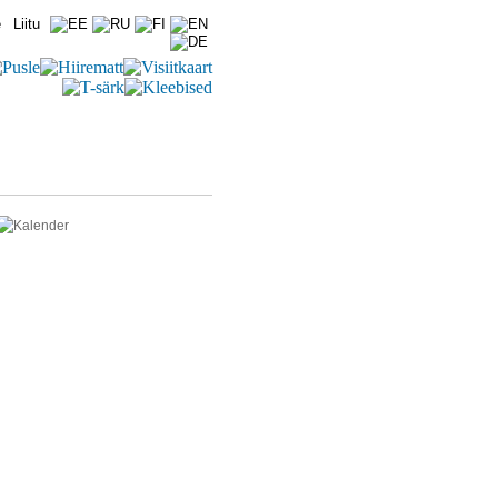
e
|
Liitu