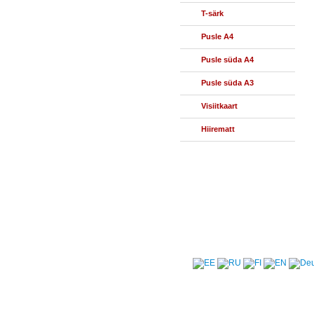
T-särk
Pusle A4
Pusle süda A4
Pusle süda A3
Visiitkaart
Hiirematt