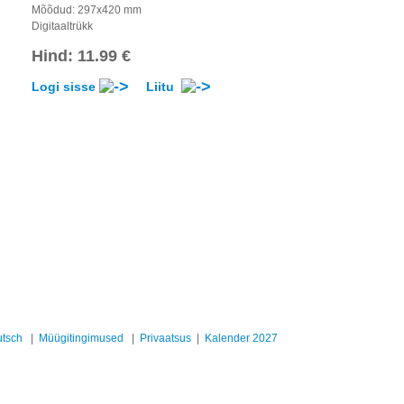
Mõõdud: 297x420 mm
Digitaaltrükk
Hind: 11.99 €
Logi sisse
Liitu
|
Müügitingimused
|
Privaatsus
|
Kalender 2027